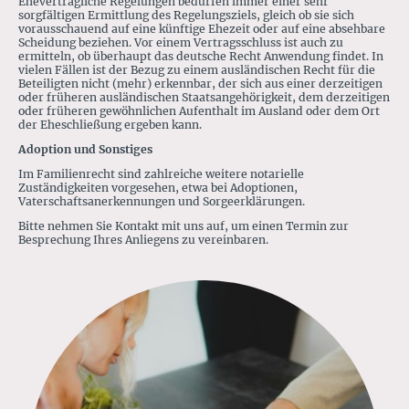
Ehevertragliche Regelungen bedürfen immer einer sehr
sorgfältigen Ermitt­lung des Regelungsziels, gleich ob sie sich
vorausschauend auf eine künftige Ehezeit oder auf eine absehbare
Scheidung beziehen. Vor einem Vertragsschluss ist auch zu
ermitteln, ob überhaupt das deutsche Recht Anwendung findet. In
vielen Fällen ist der Bezug zu einem ausländischen Recht für die
Beteiligten nicht (mehr) erkennbar, der sich aus einer derzeitigen
oder früheren ausländischen Staats­angehörigkeit, dem derzeitigen
oder früheren gewöhnlichen Aufenthalt im Ausland oder dem Ort
der Eheschließung ergeben kann.
Adoption und Sonstiges
Im Familienrecht sind zahlreiche weitere notarielle
Zuständigkeiten vorgesehen, etwa bei Adop­tionen,
Vater­schafts­anerkennungen und Sorgeerklärungen.
Bitte nehmen Sie Kontakt mit uns auf, um einen Termin zur
Besprechung Ihres Anliegens zu vereinbaren.