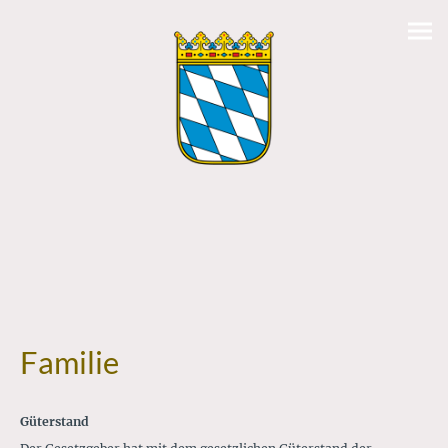
Familie
Güterstand