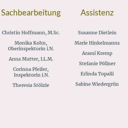
Sachbearbeitung
Assistenz
Christin Hoffmann, M.Sc.
Susanne Dietlein
Monika Kohn,
Marie Hinkelmanns
Oberinspektorin i.N.
Aramí Kremp
Anna Mutter, LL.M.
Stefanie Pöllner
Corinna Pfeifer,
Erlinda Topalli
Inspektorin i.N.
Sabine Wiedergrün
Theresia Stölzle